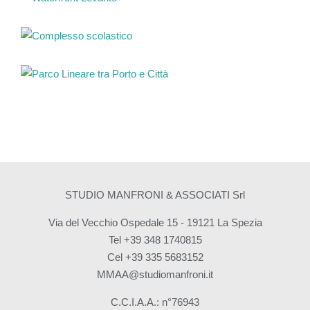
STUDIO MANFRONI & ASSOCIATI Srl
Via del Vecchio Ospedale 15 - 19121 La Spezia
Tel +39 348 1740815
Cel +39 335 5683152
MMAA@studiomanfroni.it
C.C.I.A.A.: n°76943